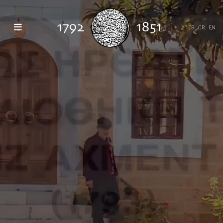
TR
GR
EN